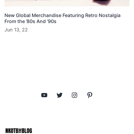
New Global Merchandise Featuring Retro Nostalgia
From the ’80s And ’90s
Jun 13, 22
YouTube
Twitter
Instagram
Pinterest