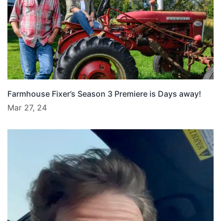
Farmhouse Fixer’s Season 3 Premiere is Days away!
Mar 27, 24