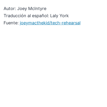
Autor: Joey McIntyre
Traducción al español: Laly York
Fuente:
joeymacthekid/tech-rehearsal