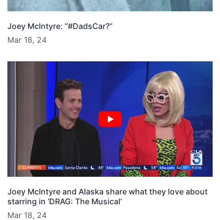
Joey McIntyre: “#DadsCar?”
Mar 18, 24
Joey McIntyre and Alaska share what they love about
starring in ‘DRAG: The Musical’
Mar 18, 24