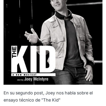
En su segundo post, Joey nos habla sobre el
ensayo técnico de "The Kid"