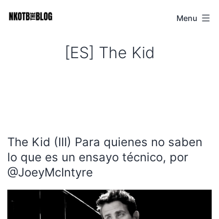
Skip
Menu
NKOTB
to
The
content
[ES] The Kid
Blog
The Kid (III) Para quienes no saben
lo que es un ensayo técnico, por
@JoeyMcIntyre